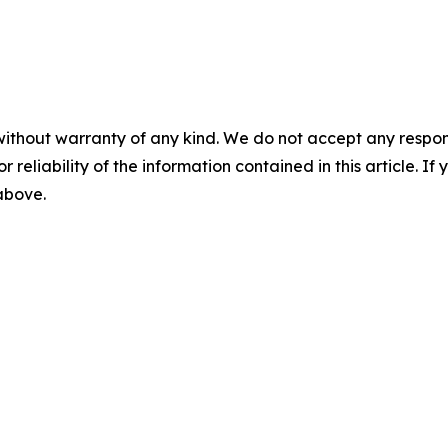
without warranty of any kind. We do not accept any responsib
r reliability of the information contained in this article. I
 above.