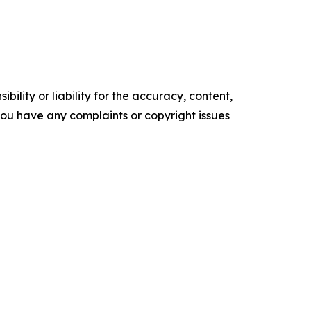
ility or liability for the accuracy, content,
f you have any complaints or copyright issues