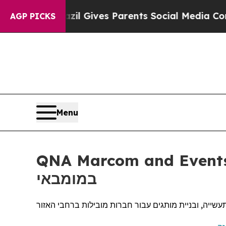
Youth
Brazil Gives Parents Social Media Controls 
AGP PICKS
Menu
QNA Marcom and Events ת את הנוכחות שלה באסיה פסיפיק עם השקת משרד
במומבאי