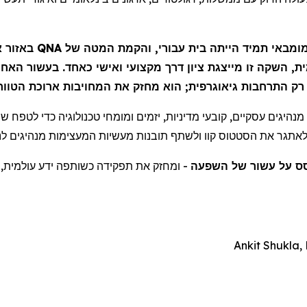
באזור -
QNA
תמיד הייתה בית עבורי, והקמת המטה של
ומבאי
ת, השקה זו מייצגת
ציון
ו רק התרחבות גיאוגרפית; הוא מחזק את המחויבות ארוכת הטוו
היגים עסקיים, קובעי מדיניות, יזמים ומומחי טכנולוגיה כדי לטפח שית
 לאתגר את הסטטוס קוו ולשתף תובנות מעשיות המעצימות מנהיגים לנ
ס על עשור של השפעה
ומחזק את תפקידה כשותפה ידע עולמית, מא
Ankit Shukla