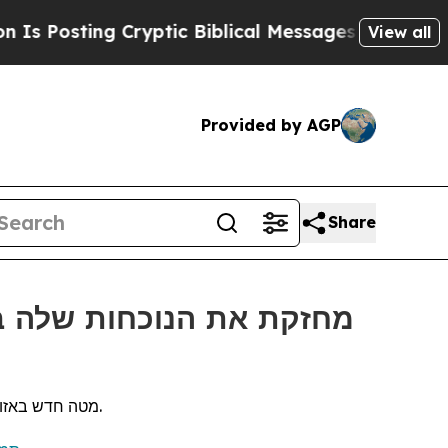
osting Cryptic Biblical Messages on Social Medi
View all
Provided by AGP
Share
מטה חדש באזור אסיה-פסיפיק יקדם כנסים מגוונים ורחבי היקף ואירועים מרכזיים בתעשייה, ובניית מותגים עבור חברות מובילות ברחבי האזור.