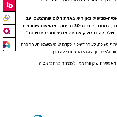
אסיה
פסיפיק
כאן היא באמת חלום שהתגשם. עם
דרך מקצועי ואישי כאחד. בעשור האחרון, צמחנו ביותר מ-20 מדינות באמצעות שותפויות
ח שלנו להודו כשוק צמיחה מרכזי ומרכז חדשנות
, וף פעולה, לעורר דיאלוג ולקדם שינוי משמעותי. החברה
ווט ולעצב נוף עולמי מתפתח ללא הרף
- פשרת שוק וזרז אמין לצמיחה ברחבי אסיה